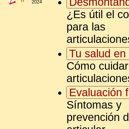
Desmontand
2024
¿Es útil el c
para las
articulacion
Tu salud en 
Cómo cuidar
articulacione
Evaluación f
Síntomas y
prevención d