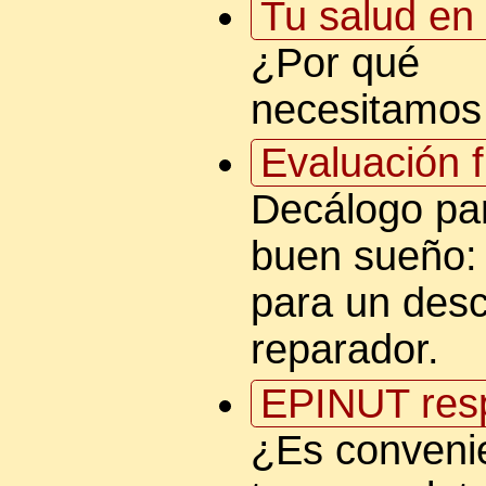
Tu salud en 
¿Por qué
necesitamos
Evaluación f
Decálogo pa
buen sueño: 
para un des
reparador.
EPINUT res
¿Es conveni