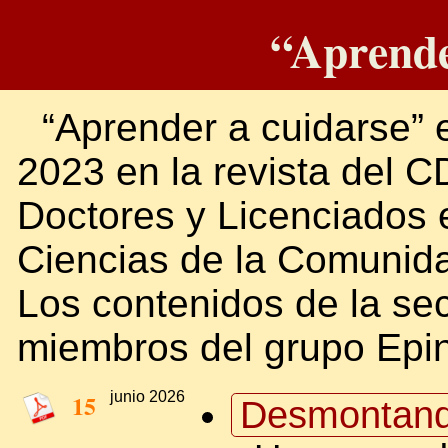
“Aprende
“Aprender a cuidarse” 
2023 en la revista del C
Doctores y Licenciados e
Ciencias de la Comunid
Los contenidos de la se
miembros del grupo Epin
15
junio 2026
Desmontand