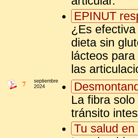
articular.
EPINUT res
¿Es efectiva
dieta sin glu
lácteos para
las articulac
7
septiembre
Desmontand
2024
La fibra solo
tránsito intes
Tu salud en 