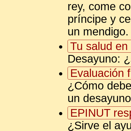
rey, come c
príncipe y 
un mendigo.
Tu salud en 
Desayuno: ¿
Evaluación f
¿Cómo deber
un desayuno
EPINUT res
¿Sirve el ay