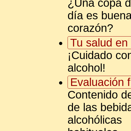
¿Una copa de
día es buena
corazón?
Tu salud en 
¡Cuidado con
alcohol!
Evaluación f
Contenido de
de las bebid
alcohólicas