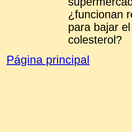
supermerca
¿funcionan 
para bajar el
colesterol?
Página principal