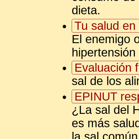
dieta.
Tu salud en 
El enemigo o
hipertensión 
Evaluación f
sal de los al
EPINUT res
¿La sal del 
es más salu
la sal comú